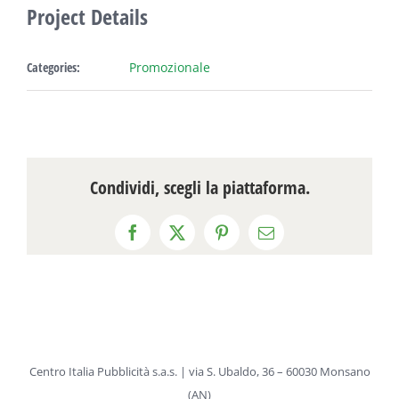
Project Details
Categories:
Promozionale
Condividi, scegli la piattaforma.
Facebook
X
Pinterest
Email
Centro Italia Pubblicità s.a.s. | via S. Ubaldo, 36 – 60030 Monsano
(AN)