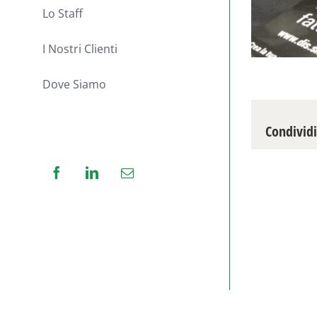
Lo Staff
I Nostri Clienti
Dove Siamo
Condividi
Facebook
LinkedIn
Email